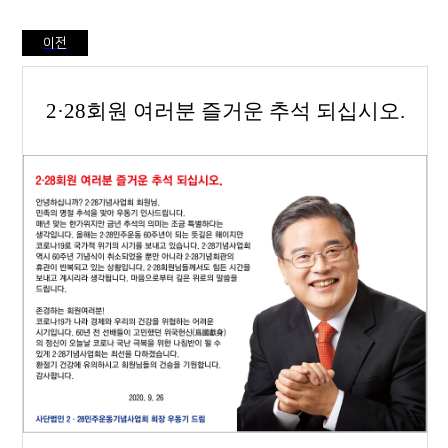
이전
2·28
회원 여러분 즐거운 추석 되십시오
.