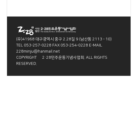
(우)41968 대구광역시 중구 2.28길 9 (남산동 2113 - 10)
TEL 053-257-0228 FAX 053-254-0228 E-MAIL
228minju@hanmail.net
COPYRIGHT Ⓒ 2·28민주운동기념사업회. ALL RIGHTS
RESERVED.